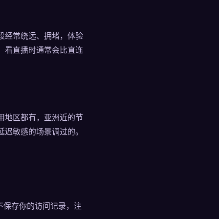
段经常绕远、拥堵，体验
、看直播时通常会比直连
用地区都有，亚洲近的节
延迟敏感的场景调过的。
边不保存你的访问记录，注