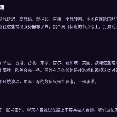
频
游戏延迟一高就跳、就掉线，直播一堵就转圈。本地直连跨国那
路往这些常见服务器靠了靠，挑个离目标近的节点接上，打游戏
个节点，香港、台北、东京、首尔、新加坡、美国、欧洲这些常
十毫秒，欧美会高一些。另外有几条线路是往游戏和视频这类对
络环境波动，页面上写的数值只是个参考，不是承诺。
6 加密，账号密码、聊天内容这些在路上不容易被人看到。我们这