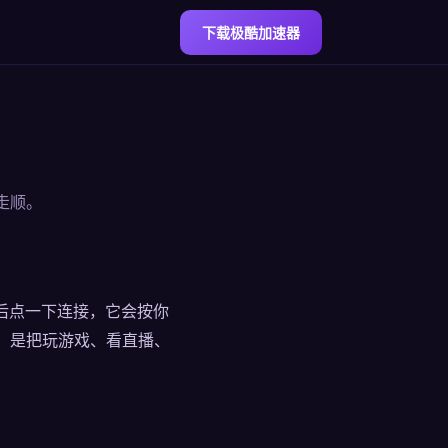
下载极酷加速器
走顺。
录之后点一下连接，它会按你
，是把玩游戏、看直播、
。