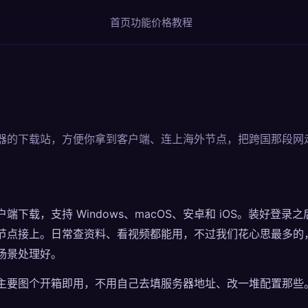
首页
功能
价格
教程
器的下载站，方便你拿到客户端、连上海外节点，把跨国那段网
端下载，支持 Windows、macOS、安卓和 iOS。装好登
节点接上。日常查资料、看视频都能用，不过我们花心思最多的
场景处理好。
主要图个开箱即用，不用自己去填服务器地址、改一堆配置那些